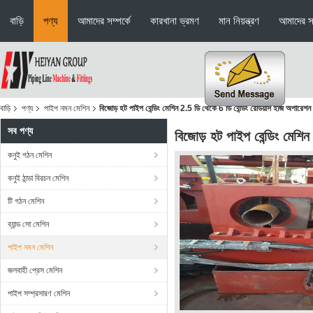
বাড়ি
পণ্য
আমাদের সম্পর্কে
কারখানা ভ্রমণ
মান নিয়ন্ত্রণ
আমাদের স
বাড়ি
পণ্য
পাইপ নমন মেশিন
বিজোড় হট পাইপ বেন্ডিং মেশিন 2.5 ডি থেকে 6 ডি বেন্ডিং রেডিয়াস ইজি অপারেশন
সব পণ্য
বিজোড় হট পাইপ বেন্ডিং মেশিন
কনুই গঠন মেশিন
কনুই ঠান্ডা বিরচন মেশিন
টি গঠন মেশিন
ব্যান্ড সো মেশিন
পাইপ নমন মেশিন
জলবাহী প্রেস মেশিন
পাইপ সম্প্রসারণ মেশিন