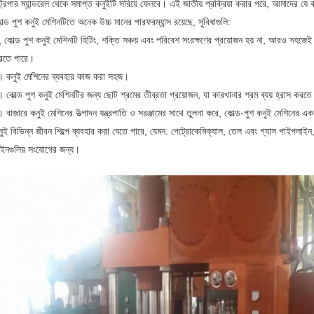
ট্রিপার ম্যান্ডরেল থেকে সমাপ্ত কনুইটি সরিয়ে ফেলবে।
এই জাতীয় প্রক্রিয়া করার পরে, আমাদের যে ক
ল্ড পুশ কনুই মেশিনটিতে অনেক উচ্চ মানের পারফরম্যান্স রয়েছে, সুবিধাগুলি:
 কোল্ড পুশ কনুই মেশিনটি হিটিং, শক্তি সঞ্চয় এবং পরিবেশ সংরক্ষণের প্রয়োজন হয় না, আরও সহজেই শ
রতে পারে।
।
কনুই মেশিনের ব্যবহার কাজ করা সহজ।
।
কোল্ড পুশ কনুই মেশিনটির জন্য ছোট শ্রমের তীব্রতা প্রয়োজন, যা কারখানার শ্রম ব্যয় হ্রাস করত
।
বাজারে কনুই মেশিনের উত্পাদন যন্ত্রপাতি ও সরঞ্জামের সাথে তুলনা করে, কোল্ড-পুশ কনুই মেশিনের এক
জমা দিন
ুই বিভিন্ন জীবন শিল্পে ব্যবহার করা যেতে পারে, যেমন: পেট্রোকেমিক্যাল, তেল এবং গ্যাস পাইপলাইন, বৈ
াইনগুলির সংযোগের জন্য।