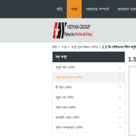
বাড়ি
পণ্য
আমাদের সম্পর্কে
কারখানা ভ্র
বাড়ি
পণ্য
কনুই ঠান্ডা বিরচন মেশিন
1.5 ডি স্টেইনলেস স্টিল কনুই
সব পণ্য
1.5
কনুই গঠন মেশিন
কনুই ঠান্ডা বিরচন মেশিন
টি গঠন মেশিন
ব্যান্ড সো মেশিন
পাইপ নমন মেশিন
জলবাহী প্রেস মেশিন
পাইপ সম্প্রসারণ মেশিন