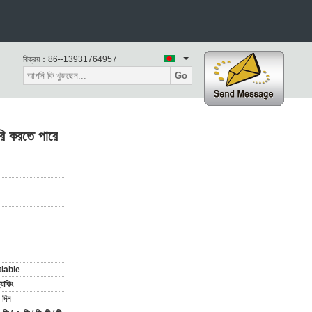
বিক্রয়：
86--13931764957
Go
ৈরি করতে পারে
iable
যাকিং
দিন