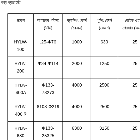
পণ্য প্যারামেট
মডেল
আকারের পরিসর
ক্ল্যাম্পিং ফোর্স
পুশিং ফোর্স
রেটেড ওয়ার
(মিমি)
(কেএন)
(কেএন)
প্রেসার (এ
HYLW-
.25-Φ76
1000
630
25
100
-
Φ34-Φ114
2000
1250
25
HYLW
200
-
Φ133-
4000
2500
25
HYLW
400A
73273
-
8108-Φ219
4000
2500
25
HYLW
400 বি
-
Φ133-
6300
3150
25
HYLW
630
25325