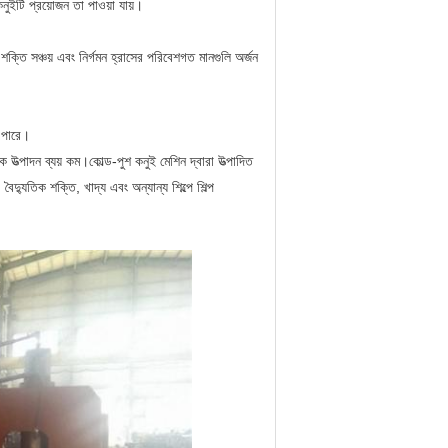
নুইটি প্রয়োজন তা পাওয়া যায়।
ক্তি সঞ্চয় এবং নির্গমন হ্রাসের পরিবেশগত মানগুলি অর্জন
ে পারে।
ক উত্পাদন ব্যয় কম।
কোল্ড-পুশ কনুই মেশিন দ্বারা উত্পাদিত
দ্যুতিক শক্তি, খাদ্য এবং অন্যান্য শিল্পে শিল্প