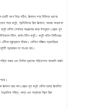
াইস চারটি অংশ নিয়ে গঠিত, উত্পাদন পণ্য বিভিন্ন ধরণের
 যেতে পারে কনুই, প্রতিদিনের শিল্প উত্পাদন, আমরা সাধারণত
 কনুই মেশিন পেশাদার সরঞ্জামের জন্য উপযুক্ত।
কোল্ড পুশ
েইনলেস স্টিল, কার্বন স্টিল কনুই।
কনুই পাইপ ফিটিংয়ের
 এটিকে ম্যান্ড্রালে বাঁকায়।
মেশিনে সজ্জিত স্বয়ংক্রিয়
নুইটি প্রয়োজন তা পাওয়া যায়।
ক্তি সঞ্চয় এবং নির্গমন হ্রাসের পরিবেশগত মানগুলি অর্জন
ে পারে।
ক উত্পাদন ব্যয় কম।
কোল্ড-পুশ কনুই মেশিন দ্বারা উত্পাদিত
দ্যুতিক শক্তি, খাদ্য এবং অন্যান্য শিল্পে শিল্প